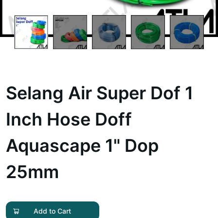
Selang Air Super Dof 1
Inch Hose Doff
Aquascape 1" Dop
25mm
Add to Cart