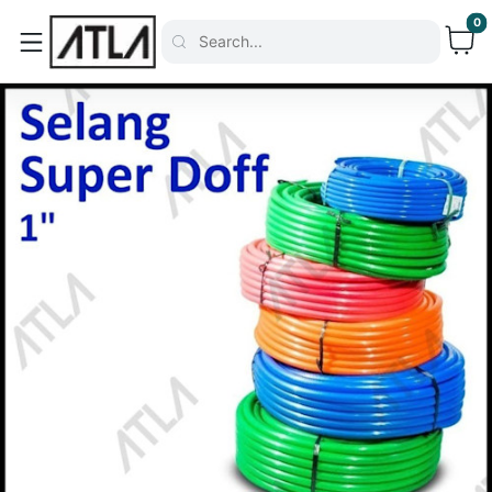
0
Search...