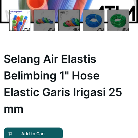
Selang Air Elastis
Belimbing 1" Hose
Elastic Garis Irigasi 25
mm
Add to Cart