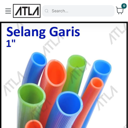
0
Search...