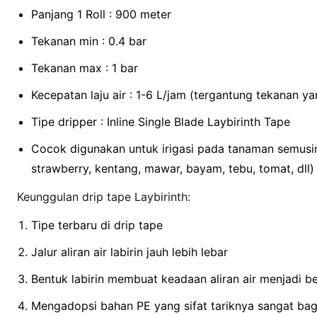
Panjang 1 Roll : 900 meter
Tekanan min : 0.4 bar
Tekanan max : 1 bar
Kecepatan laju air : 1-6 L/jam (tergantung tekanan ya
Tipe dripper : Inline Single Blade Laybirinth Tape
Cocok digunakan untuk irigasi pada tanaman semusim 
strawberry, kentang, mawar, bayam, tebu, tomat, dll)
Keunggulan drip tape Laybirinth:
Tipe terbaru di drip tape
Jalur aliran air labirin jauh lebih lebar
Bentuk labirin membuat keadaan aliran air menjadi 
Mengadopsi bahan PE yang sifat tariknya sangat ba