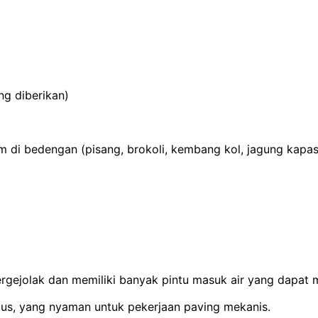
ng diberikan)
di bedengan (pisang, brokoli, kembang kol, jagung kapas,
bergejolak dan memiliki banyak pintu masuk air yang dapa
gus, yang nyaman untuk pekerjaan paving mekanis.