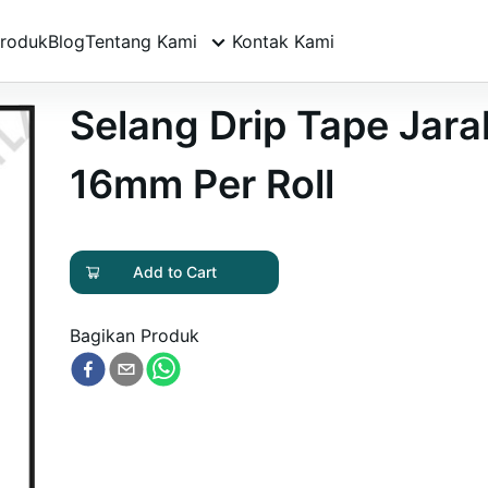
roduk
Blog
Tentang Kami
Kontak Kami
Selang Drip Tape Jarak
16mm Per Roll
Add to Cart
Bagikan Produk