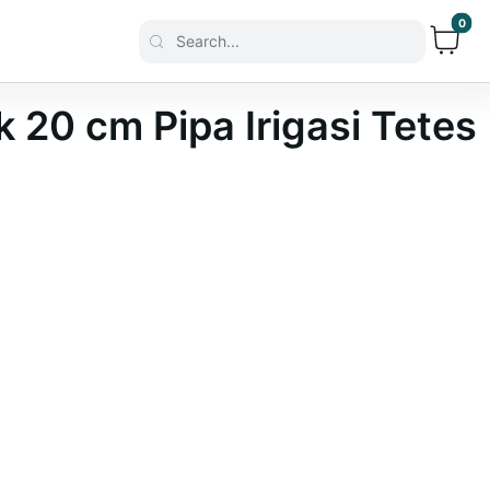
0
Search...
 20 cm Pipa Irigasi Tetes