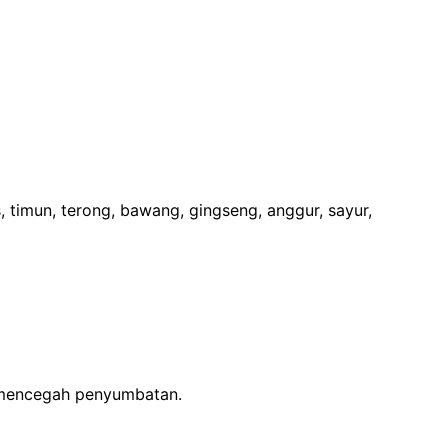
 timun, terong, bawang, gingseng, anggur, sayur,
t mencegah penyumbatan.