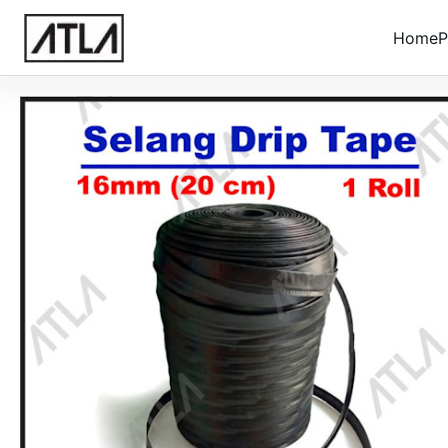
Home
P