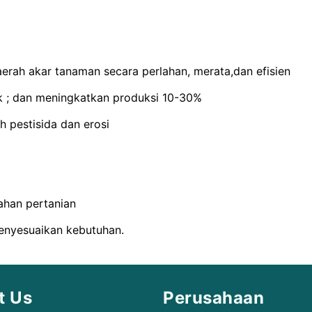
aerah akar tanaman secara perlahan, merata,dan efisien
 ; dan meningkatkan produksi 10-30%
h pestisida dan erosi
ahan pertanian
enyesuaikan kebutuhan.
t Us
Perusahaan