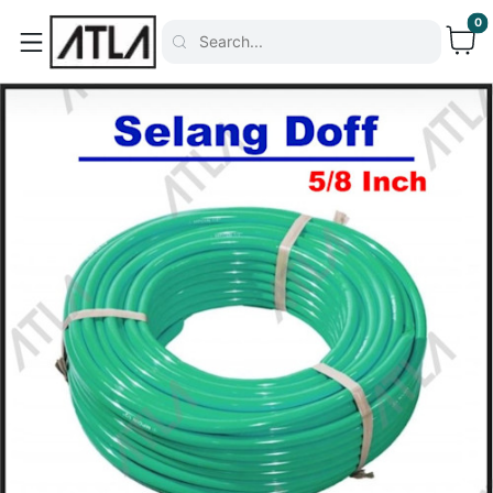
0
Search...